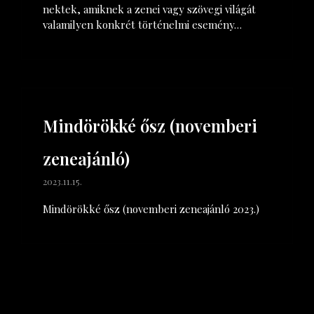
nektek, amiknek a zenei vagy szövegi világát
valamilyen konkrét történelmi esemény…
Mindörökké ősz (novemberi
zeneajánló)
2023.11.15.
Mindörökké ősz (novemberi zeneajánló 2023.)