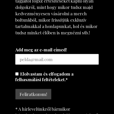
tagjaitól fogsz értesítéseket kapni olyan
dolgokról, mint hogy mikor tudsz majd
kedvezményesen vásárolni a merch
boltunkból, mikor frissítjük exkluzív
tartalmakkal a honlapunkat, hol és mikor
tudsz minket élőben is megnézni stb.!
Add meg az e-mail címed!
Elolvastam és elfogadom a
felhasználási feltételeket.*
* A hírlevelünkről bármikor